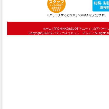
※クリックすると拡大して確認いただけます。
ホーム
|
PACHINKO&SLOT アムディ
|
山下パーキ
Copyright(C)2012 パチンコ＆スロット アムディ.All 