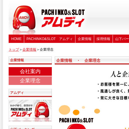
HOME
PACHINKO&SLOT アムディ
企業情報
採用情報
山下パー
トップ
＞
企業情報
＞企業理念
企業情報
企業情報 ・ 企業理念
会社案内
企業理念
アムディ