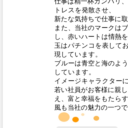
仕事は精一杯ガンバリ
トレスを発散させ、
新たな気持ちで仕事に
また、当社のマークは
し、赤いハートは情熱
玉はパチンコを表してお
現しています。
ブルーは青空と海のよ
しています。
イメージキャラクター
若い社員がお客様に親
え、富と幸福をもたら
風も当社の魅力の一つ