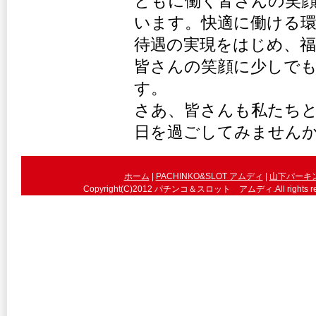
ともに働く皆さんの笑
います。快適に働ける環
待遇の実現をはじめ、福
皆さんの笑顔に少しで
す。
さあ、皆さんも私たち
日を過ごしてみません
ホーム
|
PACHINKO&SLOT アムディ
|
山下パーキ
Copyright(C)2012 パチンコ＆スロット アムディ.All 